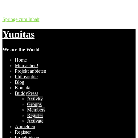
Springe zum Inhalt
Yunitas
We are the World
Home
Mitmachen!
Projekt anbieten
Philosophie
Blog
Kontakt
BuddyPress
Activity
Groups
Members
Register
Activate
Anmelden
Register
Projektideen