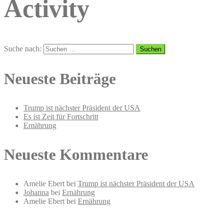
Activity
Suche nach:
Neueste Beiträge
Trump ist nächster Präsident der USA
Es ist Zeit für Fortschritt
Ernährung
Neueste Kommentare
Amelie Ebert
bei
Trump ist nächster Präsident der USA
Johanna
bei
Ernährung
Amelie Ebert
bei
Ernährung